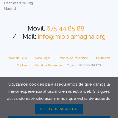
Chamberí, 28003
Madrid
Móvil.
675 44 85 88
/
Mail:
info@miopiamagna.org
Mapa del Sitio
Aviso Legal
Política de Privacidad
Política de
Cookies
Canal de Denuncias
Copyright© 2020 AMIRES
Utilizamos cookies para asegurarnos de que damos la
mejor experiencia al usuario en nuestra web. Si sigues
utilizando este sitio asumiremos que estás de acuerdo.
ESTOY DE ACUERDO