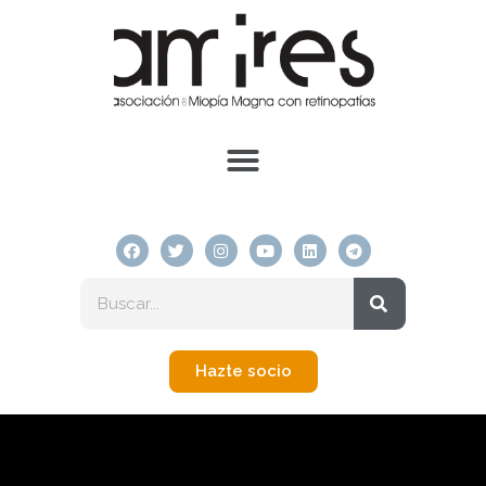
Hazte socio