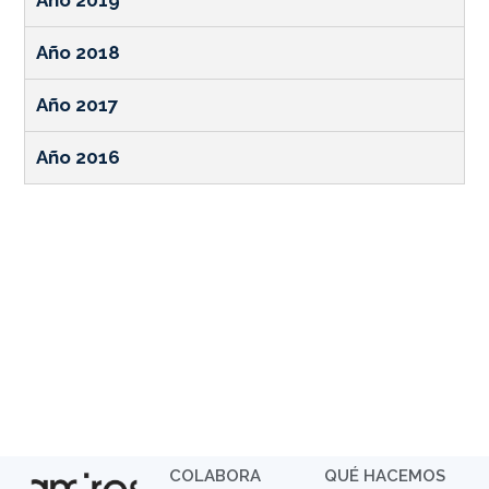
Año 2018
Año 2017
Año 2016
COLABORA
QUÉ HACEMOS