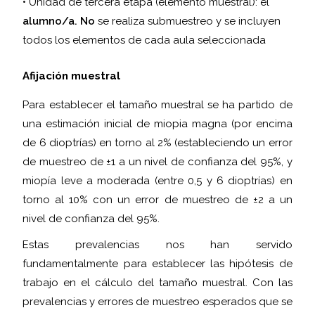
• Unidad de tercera etapa (elemento muestral): el
alumno/a.
No
se realiza submuestreo y se incluyen
todos los elementos de cada aula seleccionada
Afijación muestral
Para establecer el tamaño muestral se ha partido de
una estimación inicial de miopia magna (por encima
de 6 dioptrías) en torno al 2% (estableciendo un error
de muestreo de ±1 a un nivel de confianza del 95%, y
miopía leve a moderada (entre 0,5 y 6 dioptrías) en
torno al 10% con un error de muestreo de ±2 a un
nivel de confianza del 95%.
Estas prevalencias nos han servido
fundamentalmente para establecer las hipótesis de
trabajo en el cálculo del tamaño muestral. Con las
prevalencias y errores de muestreo esperados que se