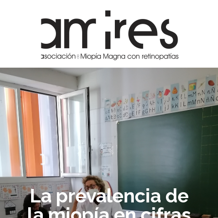
La prevalencia de
la miopía en cifras