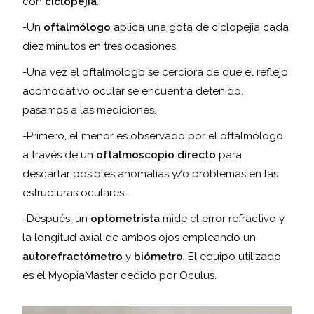
con
ciclopejia
.
-Un
oftalmólogo
aplica una gota de ciclopejia cada
diez minutos en tres ocasiones.
-Una vez el oftalmólogo se cerciora de que el reflejo
acomodativo ocular se encuentra detenido,
pasamos a las mediciones.
-Primero, el menor es observado por el oftalmólogo
a través de un
oftalmoscopio directo
para
descartar posibles anomalías y/o problemas en las
estructuras oculares.
-Después, un
optometrista
mide el error refractivo y
la longitud axial de ambos ojos empleando un
autorefractómetro
y
biómetro
. El equipo utilizado
es el MyopiaMaster cedido por Oculus.