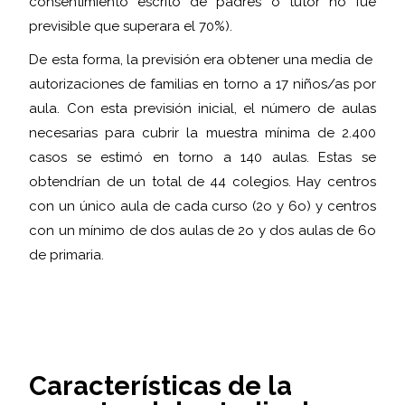
consentimiento escrito de padres o tutor no fue
previsible que superara el 70%).
De esta forma, la previsión era obtener una media de
autorizaciones de familias en torno a 17 niños/as por
aula. Con esta previsión inicial, el número de aulas
necesarias para cubrir la muestra mínima de 2.400
casos se estimó en torno a 140 aulas. Estas se
obtendrían de un total de 44 colegios. Hay centros
con un único aula de cada curso (2o y 6o) y centros
con un mínimo de dos aulas de 2o y dos aulas de 6o
de primaria.
Características de la