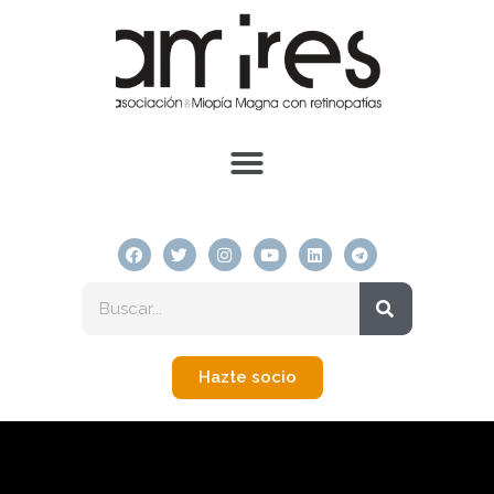
Hazte socio