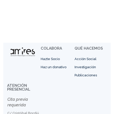
COLABORA
QUÉ HACEMOS
Hazte Socio
Acción Social
Haz un donativo
Investigación
Publicaciones
ATENCIÓN
PRESENCIAL
Cita previa
requerida
C/ Cristóbal Bordiú