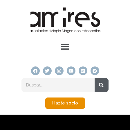
Hazte socio