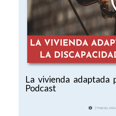
La vivienda adaptada p
Podcast
7 marzo, 202