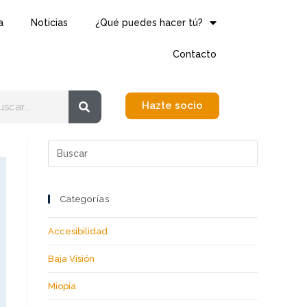
a
Noticias
¿Qué puedes hacer tú?
Contacto
Hazte socio
Categorías
Accesibilidad
Baja Visión
Miopía