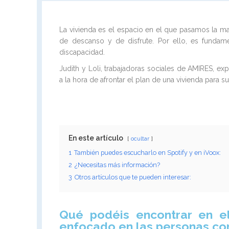
La vivienda es el espacio en el que pasamos la m
de descanso y de disfrute. Por ello, es fundam
discapacidad.
Judith y Loli, trabajadoras sociales de AMIRES, e
a la hora de afrontar el plan de una vivienda para 
En este artículo
ocultar
1
También puedes escucharlo en Spotify y en iVoox:
2
¿Necesitas más información?
3
Otros artículos que te pueden interesar:
Qué podéis encontrar en e
enfocado en las personas con