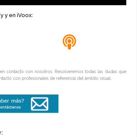
 y en iVoox:
 en contacto con nosotros. Resolveremos todas las dudas que
tacto con profesionales de referencia del ámbito visual.
r: