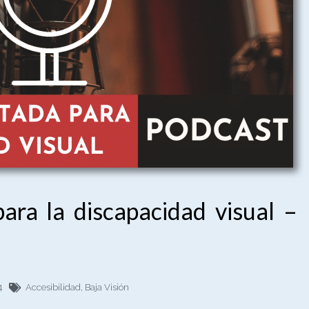
ara la discapacidad visual –
4
Accesibilidad
,
Baja Visión