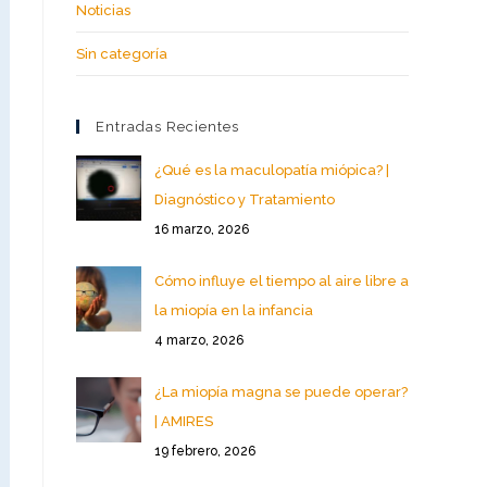
Noticias
Sin categoría
Entradas Recientes
¿Qué es la maculopatía miópica? |
Diagnóstico y Tratamiento
16 marzo, 2026
Cómo influye el tiempo al aire libre a
la miopía en la infancia
4 marzo, 2026
¿La miopía magna se puede operar?
| AMIRES
19 febrero, 2026