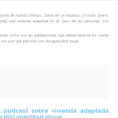
ayoría de nuestro tiempo. Debe ser un espacio cómodo, pleno,
ental una vivienda adaptada en el caso de las personas con
xplican cómo son las adaptaciones que deben tenerse en cuenta
su uso por una persona con discapacidad visual.
l podcast sobre vivienda adaptada
 discapacidad visual.