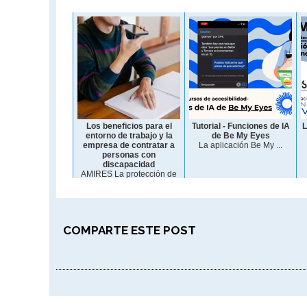
Los beneficios para el
Tutorial - Funciones de IA
L
entorno de trabajo y la
de Be My Eyes
empresa de contratar a
La aplicación Be My ...
personas con
discapacidad
AMIRES La protección de
las...
COMPARTE ESTE POST