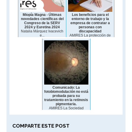
Miopía Magna - Últimas
Los beneficios para el
novedades científicas del
entorno de trabajo y la
Congreso de la SERV
empresa de contratar a
2024 y Euretina 2024
personas con
Natalia Márquez Ivacevich
discapacidad
e...
AMIRES La protección de
las...
Comunicado: La
fotobiomodulación no está
probada para su
tratamiento en la retinosis
pigmentaria.
AMIRES La Sociedad
Española...
COMPARTE ESTE POST