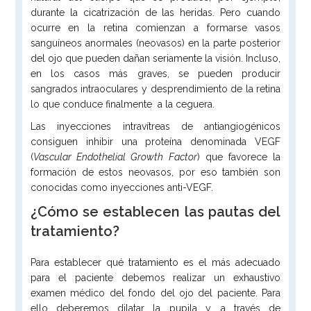
durante la cicatrización de las heridas. Pero cuando
ocurre en la retina comienzan a formarse vasos
sanguíneos anormales (neovasos) en la parte posterior
del ojo que pueden dañan seriamente la visión. Incluso,
en los casos más graves, se pueden producir
sangrados intraoculares y desprendimiento de la retina
lo que conduce finalmente a la ceguera.
Las inyecciones intravítreas de antiangiogénicos
consiguen inhibir una proteína denominada VEGF
(
Vascular Endothelial Growth Factor
) que favorece la
formación de estos neovasos, por eso también son
conocidas como inyecciones anti-VEGF.
¿Cómo se establecen las pautas del
tratamiento?
Para establecer qué tratamiento es el más adecuado
para el paciente debemos realizar un exhaustivo
examen médico del fondo del ojo del paciente. Para
ello deberemos dilatar la pupila y, a través de