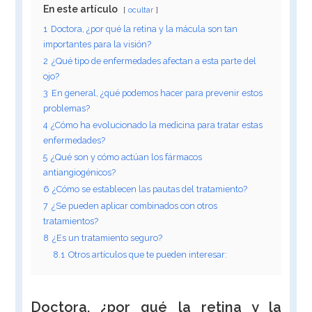
En este artículo
ocultar
1
Doctora, ¿por qué la retina y la mácula son tan
importantes para la visión?
2
¿Qué tipo de enfermedades afectan a esta parte del
ojo?
3
En general, ¿qué podemos hacer para prevenir estos
problemas?
4
¿Cómo ha evolucionado la medicina para tratar estas
enfermedades?
5
¿Qué son y cómo actúan los fármacos
antiangiogénicos?
6
¿Cómo se establecen las pautas del tratamiento?
7
¿Se pueden aplicar combinados con otros
tratamientos?
8
¿Es un tratamiento seguro?
8.1
Otros artículos que te pueden interesar:
Doctora, ¿por qué la retina y la