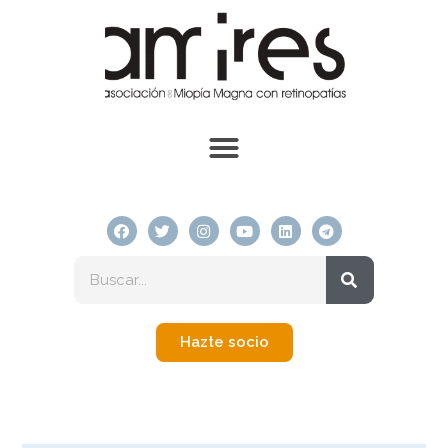
Hazte socio