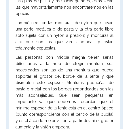
las gafas de pasta y metálicas grandes, estas serán
las que mayoritariamente nos encontraremos en las
ópticas.
También existen las monturas de nylon que llevan
una parte metálica o de pasta y la otra parte libre
solo sujeta con un nylon a presión; y monturas al
aire que son las que van taladradas y están
totalmente expuestas.
Las personas con miopía magna tienen serias
dificultades a la hora de elegir montura, sus
necesidades son las de una montura que pueda
soportar el grosor del borde de la lente y que
disimulen este espesor. Monturas pequeñas de
pasta o metal con los bordes redondeados son las
más aconsejables. Que sean pequeñas en
importante ya que debemos recordar que el
mínimo espesor de la lente está en el centro óptico
(punto correspondiente con el centro de la pupila)
y es el área de mejor visión, a partir de ahí el grosor
aumenta y la visión empeora.