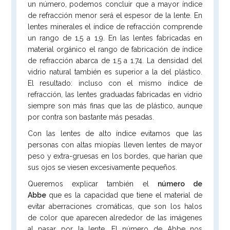
un número, podemos concluir que a mayor índice
de refracción menor será el espesor de la lente. En
lentes minerales el índice de refracción comprende
un rango de 1,5 a 1,9. En las lentes fabricadas en
material orgánico el rango de fabricación de índice
de refracción abarca de 1.5 a 1.74. La densidad del
vidrio natural también es superior a la del plástico.
El resultado: incluso con el mismo índice de
refracción, las lentes graduadas fabricadas en vidrio
siempre son más finas que las de plástico, aunque
por contra son bastante más pesadas.
Con las lentes de alto índice evitamos que las
personas con altas miopías lleven lentes de mayor
peso y extra-gruesas en los bordes, que harían que
sus ojos se viesen excesivamente pequeños.
Queremos explicar también el
número de
Abbe
que es la capacidad que tiene el material de
evitar aberraciones cromáticas, que son los halos
de color que aparecen alrededor de las imágenes
al pasar por la lente. El número de Abbe nos