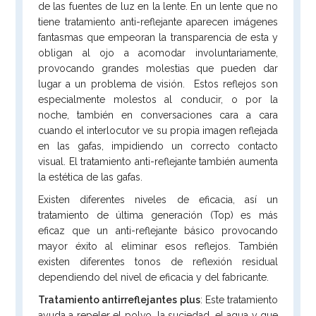
de las fuentes de luz en la lente. En un lente que no
tiene tratamiento anti-reflejante aparecen imágenes
fantasmas que empeoran la transparencia de esta y
obligan al ojo a acomodar involuntariamente,
provocando grandes molestias que pueden dar
lugar a un problema de visión. Estos reflejos son
especialmente molestos al conducir, o por la
noche, también en conversaciones cara a cara
cuando el interlocutor ve su propia imagen reflejada
en las gafas, impidiendo un correcto contacto
visual. El tratamiento anti-reflejante también aumenta
la estética de las gafas.
Existen diferentes niveles de eficacia, así un
tratamiento de última generación (Top) es más
eficaz que un anti-reflejante básico provocando
mayor éxito al eliminar esos reflejos. También
existen diferentes tonos de reflexión residual
dependiendo del nivel de eficacia y del fabricante.
Tratamiento antirreflejantes plus
: Este tratamiento
ayuda a repeler el polvo, la suciedad, el agua y que