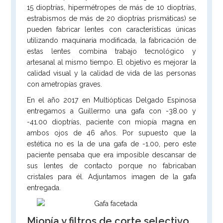
15 dioptrías, hipermétropes de más de 10 dioptrías,
estrabismos de más de 20 dioptrías prismáticas) se
pueden fabricar lentes con características únicas
utilizando maquinaria modificada, la fabricación de
estas lentes combina trabajo tecnológico y
artesanal al mismo tiempo. El objetivo es mejorar la
calidad visual y la calidad de vida de las personas
con ametropías graves.
En el año 2017 en Multiópticas Delgado Espinosa
entregamos a Guillermo una gafa con -38.00 y
-41.00 dioptrías, paciente con miopía magna en
ambos ojos de 46 años. Por supuesto que la
estética no es la de una gafa de -1.00, pero este
paciente pensaba que era imposible descansar de
sus lentes de contacto porque no fabricaban
cristales para él. Adjuntamos imagen de la gafa
entregada.
Miopía y filtros de corte selectivo