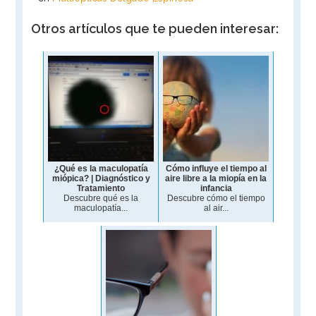
Otros artículos que te pueden interesar:
¿Qué es la maculopatía
Cómo influye el tiempo al
miópica? | Diagnóstico y
aire libre a la miopía en la
Tratamiento
infancia
Descubre qué es la
Descubre cómo el tiempo
maculopatía...
al air...