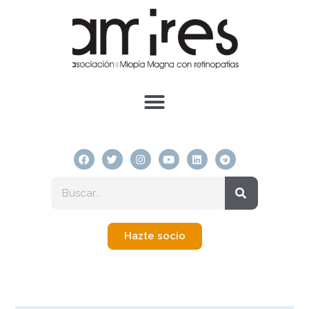
Hazte socio