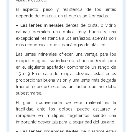
El aspecto, peso y resistencia de los lentes
depende del material en el que están fabricadas:
– Las lentes minerales
(lentes de cristal o vidrio
natural) permiten una óptica muy buena y una
excepcional resistencia a los arañazos, además son
más económicas que sus análogas de plástico.
Las lentes minerales ofrecen una ventaja para los
miopes magnos, su índice de refracción (explicado
en el siguiente apartado) comprende un rango de
1,5 a 1,9. En el caso de miopías elevadas estas lentes
proporcionan buena visión y una lente más delgada
(menor espesor) este es un factor que no debe
subestimarse.
El gran inconveniente de este material es la
fragilidad ante los golpes, puede astillarse y
romperse en múltiples fragmentos siendo una
importante desventaja para la seguridad del usuario.
– Las lentes orgánicas
(lentes de plástico) están