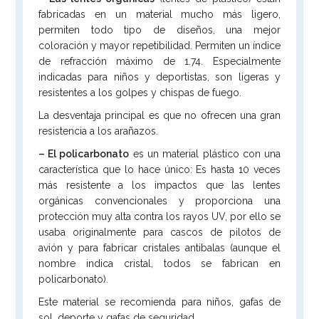
fabricadas en un material mucho más ligero,
permiten todo tipo de diseños, una mejor
coloración y mayor repetibilidad. Permiten un índice
de refracción máximo de 1.74. Especialmente
indicadas para niños y deportistas, son ligeras y
resistentes a los golpes y chispas de fuego.
La desventaja principal es que no ofrecen una gran
resistencia a los arañazos.
– El policarbonato
es un material plástico con una
característica que lo hace único: Es hasta 10 veces
más resistente a los impactos que las lentes
orgánicas convencionales y proporciona una
protección muy alta contra los rayos UV, por ello se
usaba originalmente para cascos de pilotos de
avión y para fabricar cristales antibalas (aunque el
nombre indica cristal, todos se fabrican en
policarbonato).
Este material se recomienda para niños, gafas de
sol, deporte y gafas de seguridad.