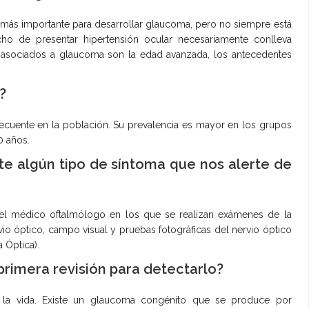
go más importante para desarrollar glaucoma, pero no siempre está
ho de presentar hipertensión ocular necesariamente conlleva
es asociados a glaucoma son la edad avanzada, los antecedentes
?
ecuente en la población. Su prevalencia es mayor en los grupos
0 años.
e algún tipo de síntoma que nos alerte de
del médico oftalmólogo en los que se realizan exámenes de la
rvio óptico, campo visual y pruebas fotográficas del nervio óptico
 Óptica).
primera revisión para detectarlo?
 la vida. Existe un glaucoma congénito que se produce por