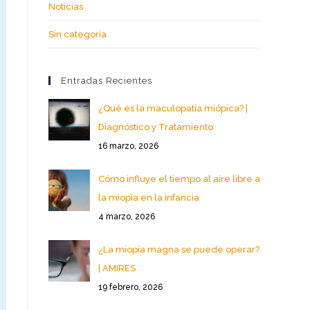
Noticias
Sin categoría
Entradas Recientes
¿Qué es la maculopatía miópica? |
Diagnóstico y Tratamiento
16 marzo, 2026
Cómo influye el tiempo al aire libre a
la miopía en la infancia
4 marzo, 2026
¿La miopía magna se puede operar?
| AMIRES
19 febrero, 2026