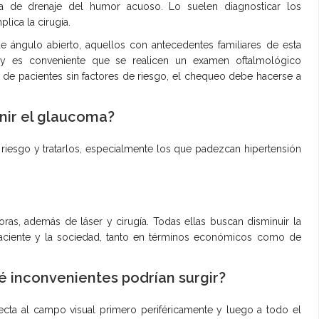
a de drenaje del humor acuoso. Lo suelen diagnosticar los
lica la cirugía.
 ángulo abierto, aquellos con antecedentes familiares de esta
 y es conveniente que se realicen un examen oftalmológico
de pacientes sin factores de riesgo, el chequeo debe hacerse a
nir el glaucoma?
 riesgo y tratarlos, especialmente los que padezcan hipertensión
as, además de láser y cirugía. Todas ellas buscan disminuir la
 paciente y la sociedad, tanto en términos económicos como de
ué inconvenientes podrían surgir?
cta al campo visual primero periféricamente y luego a todo el