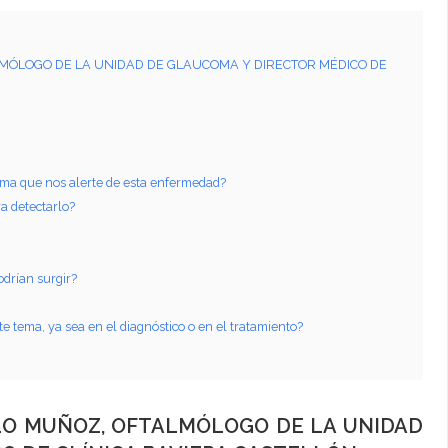
MÓLOGO DE LA UNIDAD DE GLAUCOMA Y DIRECTOR MÉDICO DE
toma que nos alerte de esta enfermedad?
ra detectarlo?
odrían surgir?
 tema, ya sea en el diagnóstico o en el tratamiento?
LO MUÑOZ, OFTALMÓLOGO DE LA UNIDAD