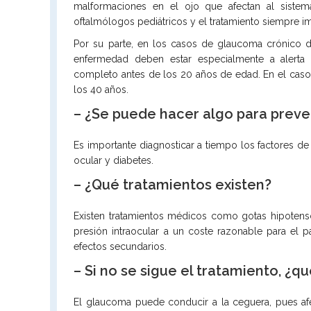
malformaciones en el ojo que afectan al sistem
oftalmólogos pediátricos y el tratamiento siempre imp
Por su parte, en los casos de glaucoma crónico de
enfermedad deben estar especialmente a alerta
completo antes de los 20 años de edad. En el caso 
los 40 años.
– ¿Se puede hacer algo para preve
Es importante diagnosticar a tiempo los factores de
ocular y diabetes.
– ¿Qué tratamientos existen?
Existen tratamientos médicos como gotas hipotensor
presión intraocular a un coste razonable para el
efectos secundarios.
– Si no se sigue el tratamiento, ¿q
El glaucoma puede conducir a la ceguera, pues afe