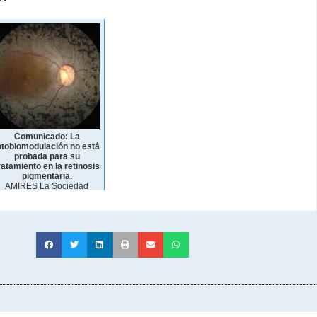
Comunicado: La
otobiomodulación no está
probada para su
ratamiento en la retinosis
pigmentaria.
AMIRES La Sociedad
Española...