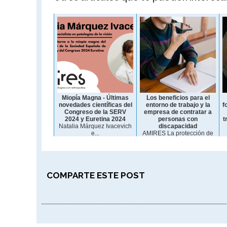
Miopía Magna - Últimas
Los beneficios para el
novedades científicas del
entorno de trabajo y la
f
Congreso de la SERV
empresa de contratar a
2024 y Euretina 2024
personas con
t
Natalia Márquez Ivacevich
discapacidad
e...
AMIRES La protección de
las...
COMPARTE ESTE POST