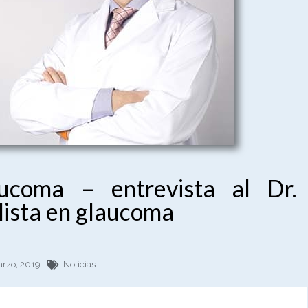
ucoma – entrevista al Dr.
ista en glaucoma
rzo, 2019
Noticias