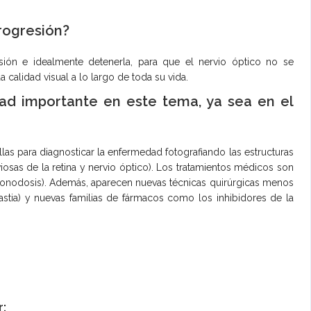
progresión?
esión e idealmente detenerla, para que el nervio óptico no se
calidad visual a lo largo de toda su vida.
ad importante en este tema, ya sea en el
las para diagnosticar la enfermedad fotografiando las estructuras
iosas de la retina y nervio óptico). Los tratamientos médicos son
monodosis). Además, aparecen nuevas técnicas quirúrgicas menos
plastia) y nuevas familias de fármacos como los inhibidores de la
r: