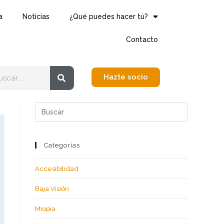
a
Noticias
¿Qué puedes hacer tú?
Contacto
Hazte socio
Categorías
Accesibilidad
Baja Visión
Miopía