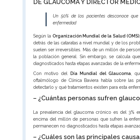
DE GLAUCOMA Y DIRECTOR MÉDIC
Un 50% de los pacientes desconoce que
enfermedad
Según la
Organización Mundial de la Salud (OMS)
detrás de las cataratas a nivel mundial y de los pro
suelen ser irreversibles. Más de un millón de pers
la población general. Sin embargo, se calcula q
diagnosticados hasta etapas avanzadas de la enferm
Con motivo del
Día Mundial del Glaucoma
, q
oftalmólogo de Clínica Baviera habla sobre las p
detectarlo y qué tratamientos existen para esta enfe
– ¿Cuántas personas sufren glauc
La prevalencia del glaucoma crónico es del 3% e
encima del millón de personas que sufren la enf
permanecen no diagnosticados hasta etapas avanza
– ¿Cuáles son las principales caus