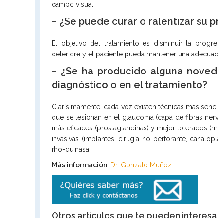
campo visual.
– ¿Se puede curar o ralentizar su 
El objetivo del tratamiento es disminuir la progr
deteriore y el paciente pueda mantener una adecuada 
– ¿Se ha producido alguna noved
diagnóstico o en el tratamiento?
Clarísimamente, cada vez existen técnicas más sencil
que se lesionan en el glaucoma (capa de fibras nerv
más eficaces (prostaglandinas) y mejor tolerados (
invasivas (implantes, cirugía no perforante, canalo
rho-quinasa.
Más información
:
Dr. Gonzalo Muñoz
Otros artículos que te pueden interesa