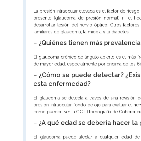
La presión intraocular elevada es el factor de ries
presente (glaucoma de presión normal) ni el hec
desarrollar lesión del nervio óptico. Otros factor
familiares de glaucoma, la miopía y la diabetes.
– ¿Quiénes tienen más prevalencia
El glaucoma crónico de ángulo abierto es el más fr
de mayor edad, especialmente por encima de los 6
– ¿Cómo se puede detectar? ¿Exist
esta enfermedad?
El glaucoma se detecta a través de una revisión 
presión intraocular, fondo de ojo para evaluar el ne
como pueden ser la OCT (Tomografía de Coherencia
– ¿A qué edad se debería hacer la 
El glaucoma puede afectar a cualquier edad de