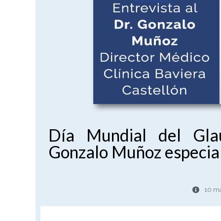
Día Mundial del Gla
Gonzalo Muñoz especial
10 ma